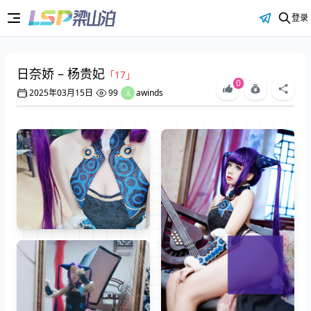
登录
日奈娇 – 杨贵妃
「17」
0
2025年03月15日
99
awinds