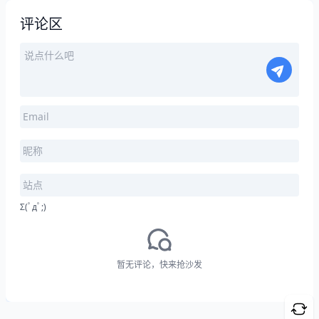
评论区
Σ(ﾟдﾟ;)
暂无评论，快来抢沙发