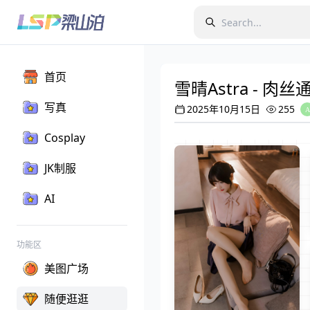
首页
雪晴Astra - 肉丝
写真
2025年10月15日
255
Cosplay
JK制服
AI
功能区
美图广场
随便逛逛